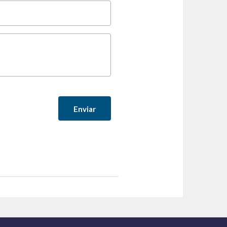
E-mail
*
Comentar
*
Enviar