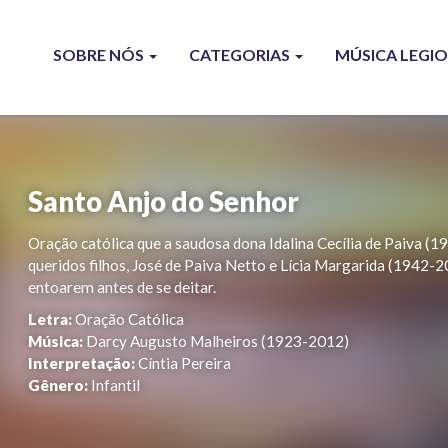
SOBRE NÓS
CATEGORIAS
MÚSICA LEGI
Santo Anjo do Senhor
Oração católica que a saudosa dona Idalina Cecília de Paiva (
queridos filhos, José de Paiva Netto e Lícia Margarida (1942-2
entoarem antes de se deitar.
Letra:
Oração Católica
Música:
Darcy Augusto Malheiros (1923-2012)
Interpretação:
Cíntia Pereira
Gênero:
Infantil