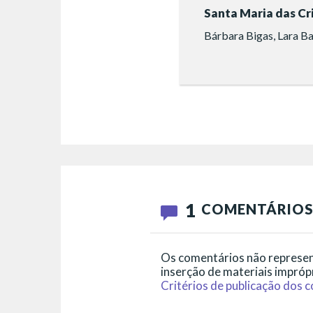
Santa Maria das Cr
Bárbara Bigas, Lara B
1
COMENTÁRIO
Os comentários não represent
inserção de materiais imprópr
Critérios de publicação dos 