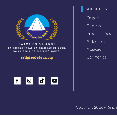
SOBRE NÓS
Origem
Diretrizes
Proclamações
Ambientes
Atuação
Cerimônias
Insta
Tiktok
Youtube
Copyright 2026 - Religi