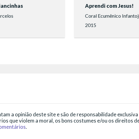
iancinhas
Aprendi com Jesus!
arcelos
2015
S
am a opinião deste site e são de responsabilidade exclusiva
ios que violem a moral, os bons costumes e/ou os direitos de
comentários
.