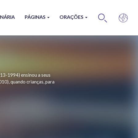
ONÁRIA
PÁGINAS
ORAÇÕES
BUS
1913-1994) ensinou a seus
010), quando crianças, para