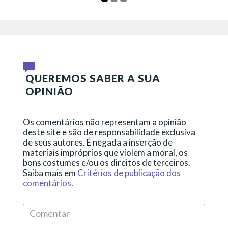
QUEREMOS SABER A SUA
OPINIÃO
Os comentários não representam a opinião
deste site e são de responsabilidade exclusiva
de seus autores. É negada a inserção de
materiais impróprios que violem a moral, os
bons costumes e/ou os direitos de terceiros.
Saiba mais em
Critérios de publicação dos
comentários
.
Comen
*