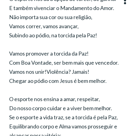
E também vivenciar o Mandamento do Amor.
Não importa sua cor ou sua religião,
Vamos correr, vamos avançar,
Subindo ao pódio, na torcida pela Paz!
Vamos promover a torcida da Paz!
Com Boa Vontade, ser bem mais que vencedor.
Vamos nos unir!Violência? Jamais!
Chegar ao pódio com Jesus é bem melhor.
O esporte nos ensina a amar, respeitar,
Do nosso corpo cuidar e a viver bem melhor.
Se o esporte a vida traz, se a torcida é pela Paz,
Equilibrando corpo e Alma vamos prosseguir e
alcançar nossa vitória: