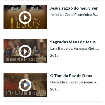
Jesus, razão do meu viver
Jesiel Jr., Coral Ecumênico Boa Vontade (São Paulo)
Sagradas Mãos de Jesus
Lara Barcelos, Vanessa Klein, Coral Ecumênico Boa Vontade (Belo Horizonte), Coral Ecumênico Boa Vontade (Rio de Janeiro)
2015
O Tom da Paz de Deus
Nídia Elisa, Coral Ecumênico Boa Vontade (Brasília), Coral Ecumênico Boa Vontade (São Paulo), Coral Ecumênico Boa Vontade (Porto Alegre)
2015