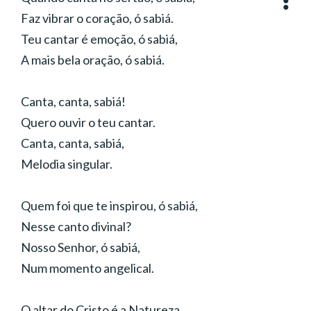
Faz vibrar o coração, ó sabiá.
Teu cantar é emoção, ó sabiá,
A mais bela oração, ó sabiá.
Canta, canta, sabiá!
Quero ouvir o teu cantar.
Canta, canta, sabiá,
Melodia singular.
Quem foi que te inspirou, ó sabiá,
Nesse canto divinal?
Nosso Senhor, ó sabiá,
Num momento angelical.
O altar do Cristo é a Natureza,