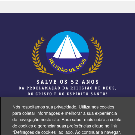
Nós respeitamos sua privacidade. Utilizamos cookies
para coletar informações e melhorar a sua experiência
de navegação neste site. Para saber mais sobre a coleta
de cookies e gerenciar suas preferências clique no link
Face
Insta
Tiktok
Youtube
"Definições de cookies" ao lado. Ao continuar a navegar,