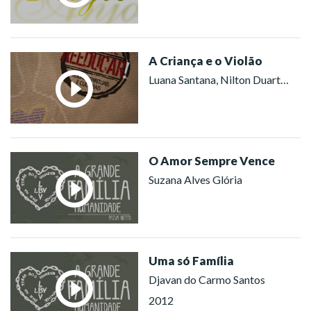
A Criança e o Violão
Luana Santana, Nilton Duarte, Coral Ecumênico Infantojuvenil Boa Vontade (São Paulo)
O Amor Sempre Vence
Suzana Alves Glória
Uma só Família
Djavan do Carmo Santos
2012