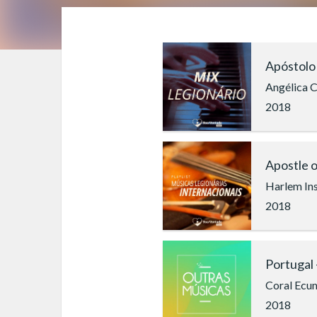
Apóstolo
Angélica C
2018
A
Harlem Ins
2018
Portugal 
Coral Ecum
2018