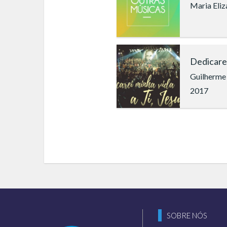
Maria Eliz
Dedicarei
Guilherme
2017
SOBRE NÓS