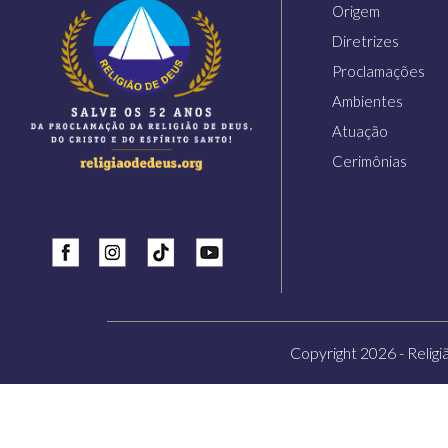
Origem
Diretrizes
Proclamações
Ambientes
Atuação
Cerimônias
Insta
Tiktok
Youtube
Copyright 2026 - Religi