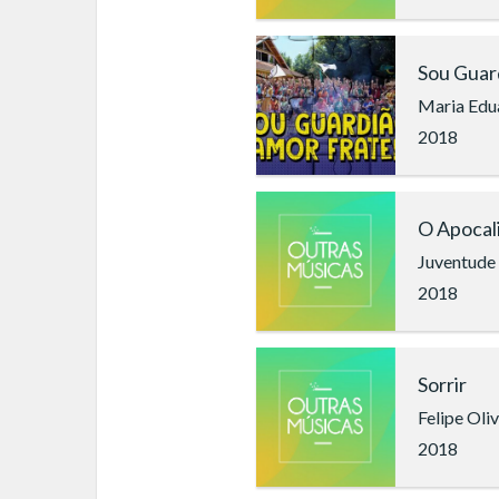
Sou Guar
Maria Edua
2018
O Apocali
Juventude
2018
Sorrir
Felipe Oliv
2018