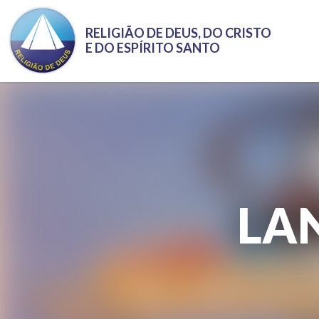
Pular para o conteúdo principal
RELIGIÃO DE DEUS, DO CRISTO
E DO ESPÍRITO SANTO
LA