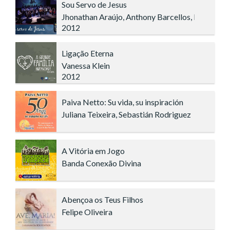
Sou Servo de Jesus
Jhonathan Araújo, Anthony Barcellos, Lúcio Ru
2012
Ligação Eterna
Vanessa Klein
2012
Paiva Netto: Su vida, su inspiración
Juliana Teixeira, Sebastián Rodriguez
A Vitória em Jogo
Banda Conexão Divina
Abençoa os Teus Filhos
Felipe Oliveira