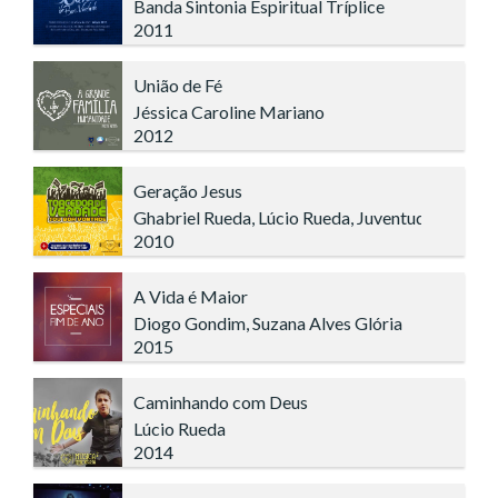
Banda Sintonia Espiritual Tríplice
2011
União de Fé
Jéssica Caroline Mariano
2012
Geração Jesus
Ghabriel Rueda, Lúcio Rueda, Juventude Ecumên
2010
A Vida é Maior
Diogo Gondim, Suzana Alves Glória
2015
Caminhando com Deus
Lúcio Rueda
2014