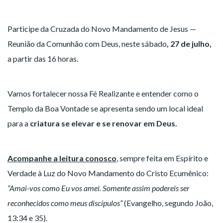
Participe da Cruzada do Novo Mandamento de Jesus —
Reunião da Comunhão com Deus, neste sábado
, 27 de julho,
a partir das 16 horas.
Vamos fortalecer nossa Fé Realizante e entender como o
Templo da Boa Vontade se apresenta sendo um local ideal
para a
criatura se elevar e se renovar em Deus.
Acompanhe a leitura conosco
, sempre feita em Espírito e
Verdade à Luz do Novo Mandamento do Cristo Ecumênico:
“Amai-vos como Eu vos amei. Somente assim podereis ser
reconhecidos como meus discípulos”
(Evangelho, segundo João,
13:34 e 35).