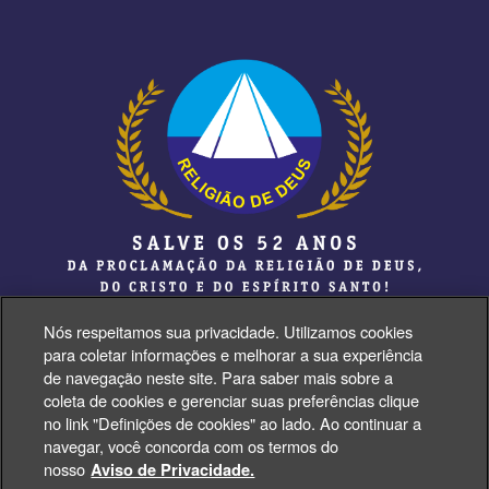
Nós respeitamos sua privacidade. Utilizamos cookies
para coletar informações e melhorar a sua experiência
de navegação neste site. Para saber mais sobre a
coleta de cookies e gerenciar suas preferências clique
Face
Insta
Tiktok
Youtube
no link "Definições de cookies" ao lado. Ao continuar a
navegar, você concorda com os termos do
nosso
Aviso de Privacidade.