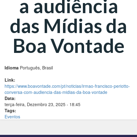
a audiência
das Mídias da
Boa Vontade
Idioma
Português, Brasil
Link:
https://www.boavontade.com/pt/noticias/irmao-francisco-periotto-
conversa-com-audiencia-das-midias-da-boa-vontade
Data:
terça-feira, Dezembro 23, 2025 - 18:45
Tags:
Eventos