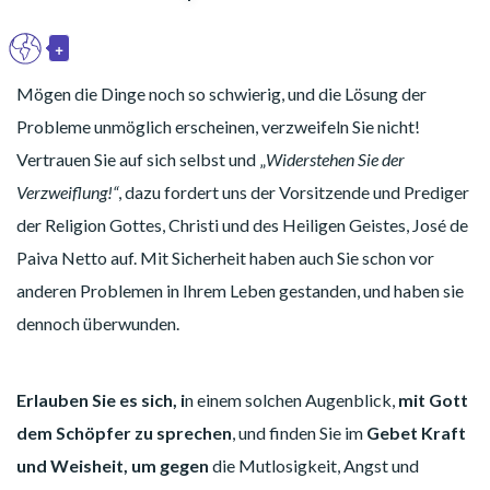
+
DE
Toggle Dropdown
Mögen die Dinge noch so schwierig, und die Lösung der
Probleme unmöglich erscheinen, verzweifeln Sie nicht!
Vertrauen Sie auf sich selbst und „
Widerstehen Sie der
Verzweiflung!“
, dazu fordert uns der Vorsitzende und Prediger
der Religion Gottes, Christi und des Heiligen Geistes, José de
Paiva Netto auf. Mit Sicherheit haben auch Sie schon vor
anderen Problemen in Ihrem Leben gestanden, und haben sie
dennoch überwunden.
Erlauben Sie es sich, i
n einem solchen Augenblick,
mit Gott
dem Schöpfer zu sprechen
, und finden Sie im
Gebet Kraft
und Weisheit, um gegen
die Mutlosigkeit, Angst und