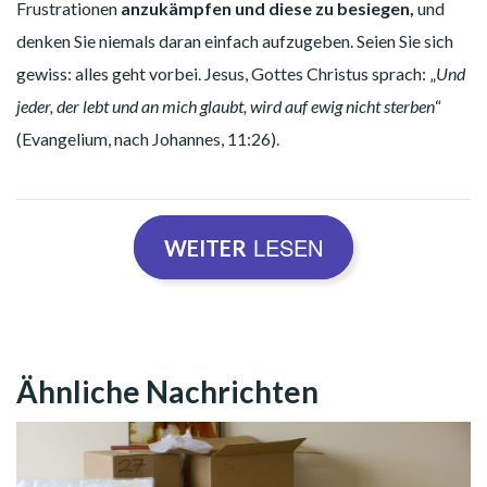
Frustrationen
anzukämpfen und diese zu besiegen,
und
denken Sie niemals daran einfach aufzugeben. Seien Sie sich
gewiss: alles geht vorbei. Jesus, Gottes Christus sprach: „
Und
jeder, der lebt und an mich glaubt, wird auf ewig nicht sterben
“
(Evangelium, nach Johannes, 11:26).
LESEN
WEITER
Finden Sie im Gebet die Kraft zu siegen
Entdecken Sie eine neue Sicht der Dinge!
Ähnliche Nachrichten