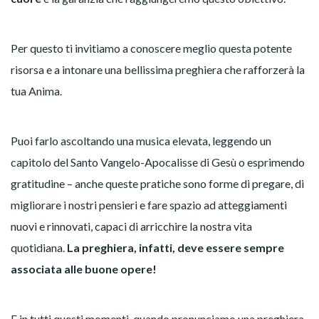
Per questo ti invitiamo a conoscere meglio questa potente
risorsa e a intonare una bellissima preghiera che rafforzerà la
tua Anima.
Puoi farlo ascoltando una musica elevata, leggendo un
capitolo del Santo Vangelo-Apocalisse di Gesù o esprimendo
gratitudine – anche queste pratiche sono forme di pregare, di
migliorare i nostri pensieri e fare spazio ad atteggiamenti
nuovi e rinnovati, capaci di arricchire la nostra vita
quotidiana.
La preghiera, infatti, deve essere sempre
associata alle buone opere!
E in tutti questi momenti, quando pronunciamo una preghiera,