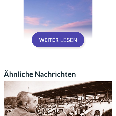
LESEN
WEITER
Ähnliche Nachrichten
Tempels des Guten Willens