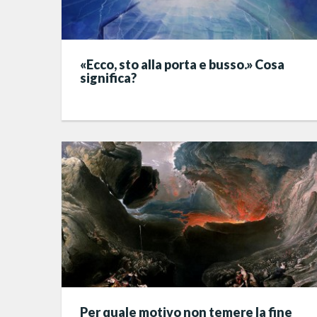
«Ecco, sto alla porta e busso.» Cosa
significa?
Per quale motivo non temere la fine