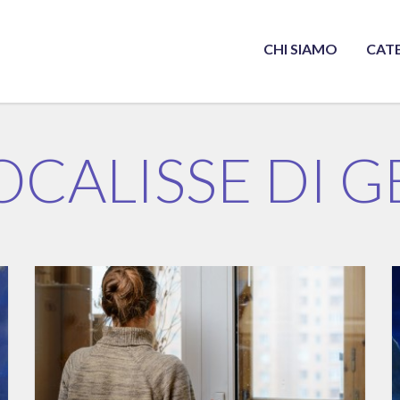
CHI SIAMO
CAT
OCALISSE DI G