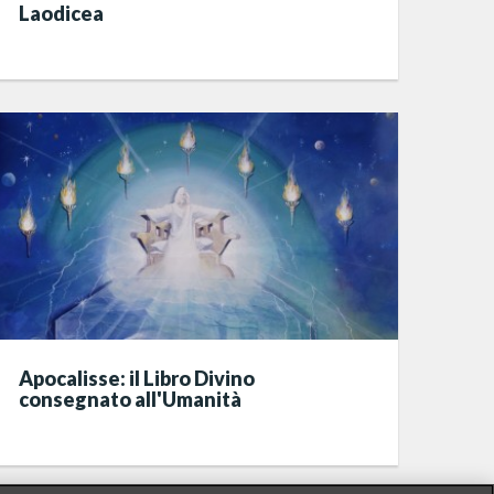
Laodicea
Apocalisse: il Libro Divino
consegnato all'Umanità