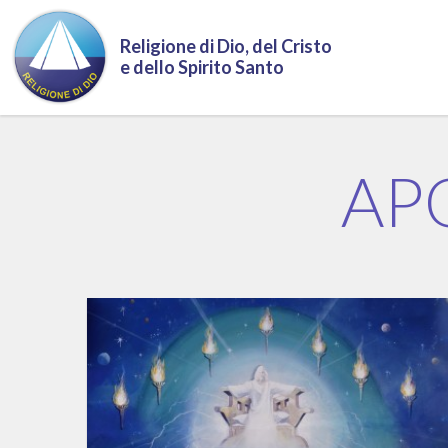
Salta al contenuto principale
Religione di Dio, del Cristo
e dello Spirito Santo
AP