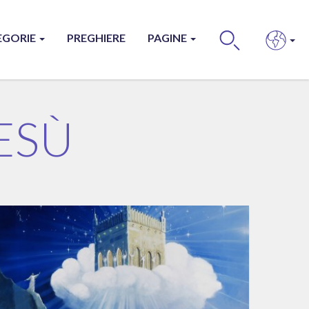
EGORIE
PREGHIERE
PAGINE
BUS
ESÙ