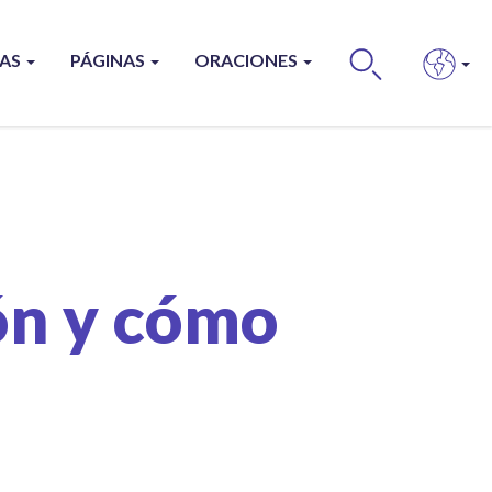
ÍAS
PÁGINAS
ORACIONES
BUS
ión y cómo