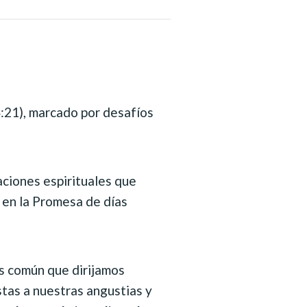
4:21), marcado por desafíos
taciones espirituales que
 en la Promesa de días
es común que dirijamos
stas a nuestras angustias y