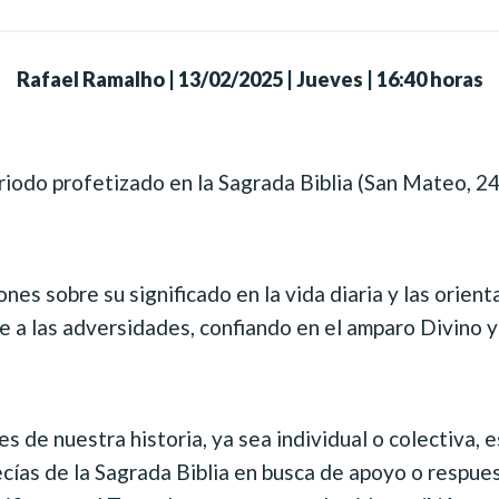
Rafael Ramalho
|
13/02/2025 | Jueves | 16:40 horas
riodo profetizado en la Sagrada Biblia (San Mateo, 2
nes sobre su significado en la vida diaria y las orien
 a las adversidades, confiando en el amparo Divino y
s de nuestra historia, ya sea individual o colectiva, 
ecías de la Sagrada Biblia en busca de apoyo o respue