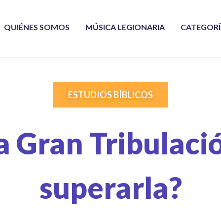
QUIÉNES SOMOS
MÚSICA LEGIONARIA
CATEGOR
ESTUDIOS BÍBLICOS
a Gran Tribulac
superarla?