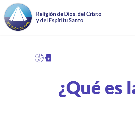
Religión de Dios, del Cristo
y del Espíritu Santo
+
ES
Toggle Dropdown
¿Qué es l