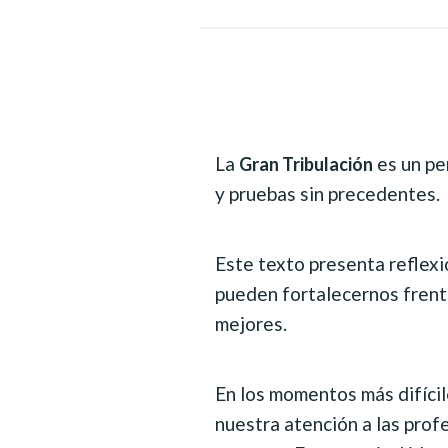
La
es un pe
Gran Tribulación
y pruebas sin precedentes.
Este texto presenta reflexio
pueden fortalecernos frente
mejores.
En los momentos más difícile
nuestra atención a las prof