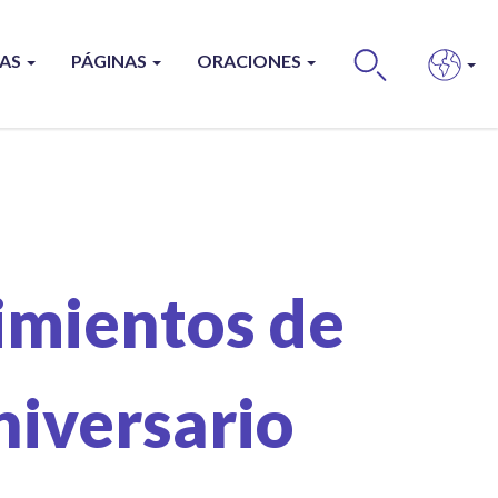
ÍAS
PÁGINAS
ORACIONES
BUS
cimientos de
niversario