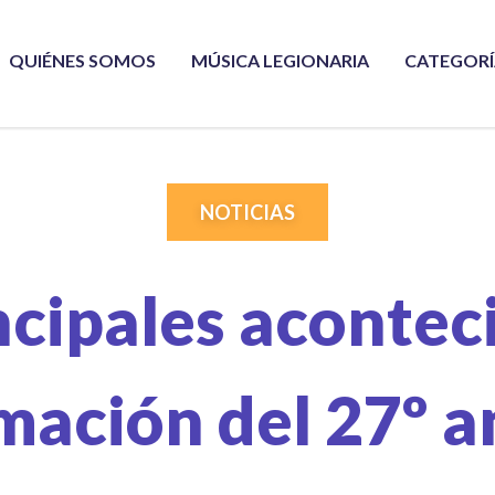
QUIÉNES SOMOS
MÚSICA LEGIONARIA
CATEGOR
NOTICIAS
ncipales aconte
mación del 27º a