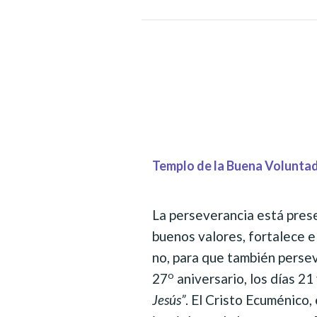
Templo de la Buena Voluntad 
La perseverancia está pres
buenos valores, fortalece el
no, para que también persev
o
27
aniversario, los días 21
Jesús”
. El Cristo Ecuménico,