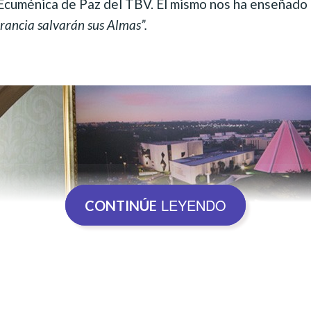
 Ecuménica de Paz del TBV. Él mismo nos ha enseñado
rancia salvarán sus Almas”.
LEYENDO
CONTINÚE