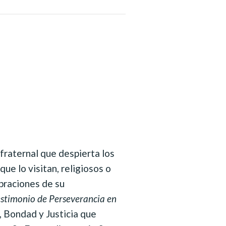
raternal que despierta los
ue lo visitan, religiosos o
ebraciones de su
estimonio de Perseverancia en
, Bondad y Justicia que