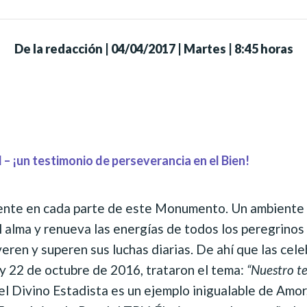
De la redacción
|
04/04/2017 | Martes | 8:45 horas
– ¡un testimonio de perseverancia en el Bien!
ente en cada parte de este Monumento. Un ambiente f
 alma y renueva las energías de todos los peregrinos q
eren y superen sus luchas diarias. De ahí que las cel
 y 22 de octubre de 2016, trataron el tema:
“Nuestro t
 el Divino Estadista es un ejemplo inigualable de Amor