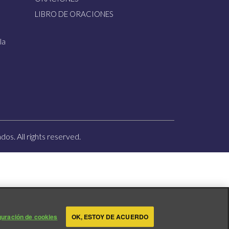
LIBRO DE ORACIONES
la
os. All rights reserved.
guración de cookies
OK, ESTOY DE ACUERDO