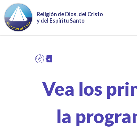
Pasar al contenido principal
Religión de Dios, del Cristo
y del Espíritu Santo
+
ES
Toggle Dropdown
Vea los pri
la progra