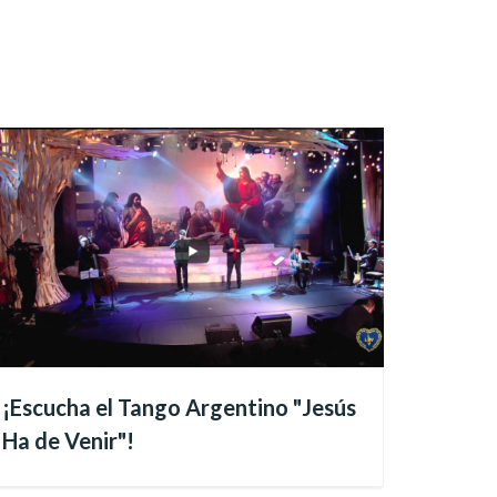
ijo a Sus Apóstoles y
¡Escucha el Tango Argentino "Jesús
Ha de Venir"!