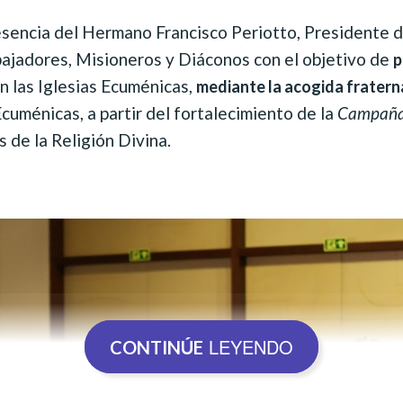
esencia del Hermano Francisco Periotto, Presidente de
bajadores, Misioneros y Diáconos con el objetivo de
p
n las Iglesias Ecuménicas,
mediante la acogida fraterna 
Ecuménicas, a partir del fortalecimiento de la
Campaña
 de la Religión Divina.
LEYENDO
CONTINÚE