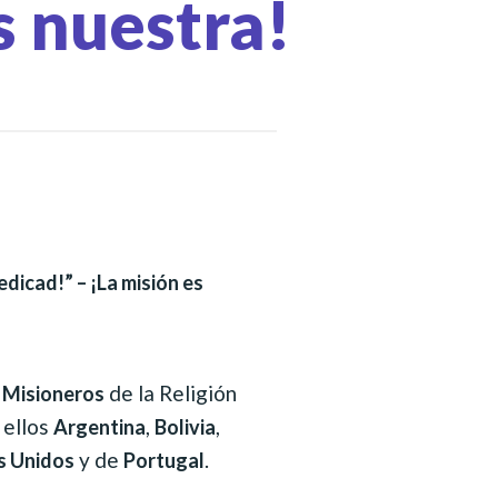
s nuestra!
edicad!” – ¡La misión es
s
de la Religión
Misioneros
 ellos
,
,
Argentina
Bolivia
y de
.
s Unidos
Portugal