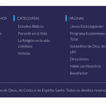
to, vayan y hagan discípulos en todas las naci
OMOS
CATEGORÍAS
PÁGINAS
e del Padre, y del Hijo, y del Espíritu Santo” 
Estudios Bíblicos
¡Jesús Está Llegando!
n Mateo, 28:19).
s
Persistir en la Vida
Programa Ecumenismo
Total
La Religión en la vida
cotidiana
Soldaditos de Dios, de 
LBV
Noticias
, el Hermano Francisco conducirá el
8:50 h
11º Congreso
Direcciones
, desde la Iglesia Ecuménica de la R
Eterna Gratitud!”
Hable con Nosotros
n la Av. Boedo, 1942.
Benefactor
e:
rgentina
LBV A
ão de Deus, do Cristo e do Espírito Santo. Todos os direitos reservad