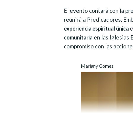
El evento contará con la pr
reunirá a Predicadores, Em
e
experiencia espiritual única
en las Iglesias 
comunitaria
compromiso con las acciones
Mariany Gomes