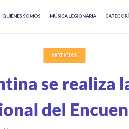
QUIÉNES SOMOS
MÚSICA LEGIONARIA
CATEGOR
NOTICIAS
tina se realiza l
ional del Encuent