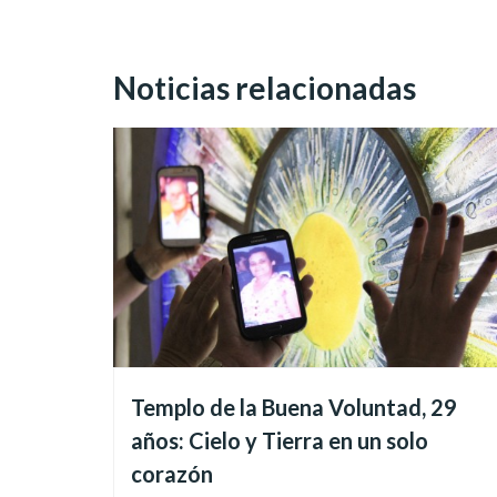
Noticias relacionadas
El encuentro se realiza bajo
Templo de la Buena Voluntad, 29
Discípulos:
años: Cielo y Tierra en un solo
corazón