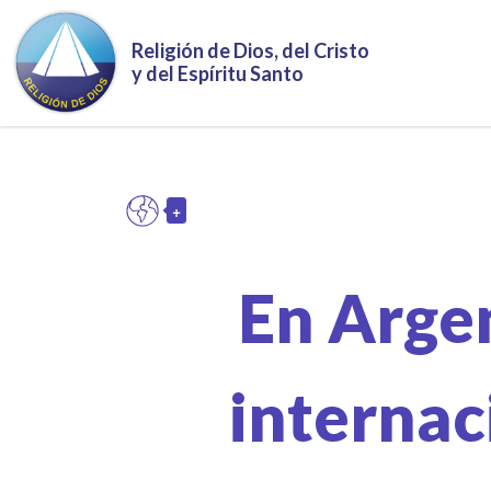
Pasar al contenido principal
Religión de Dios, del Cristo
y del Espíritu Santo
+
ES
Toggle Dropdown
En Argen
internac