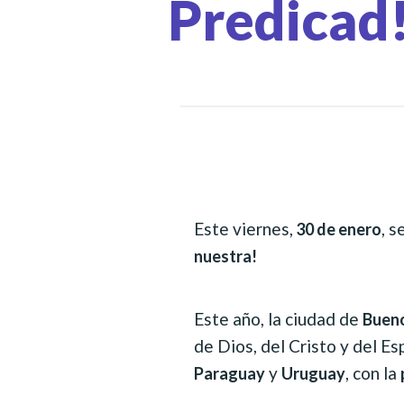
Predicad!
Este viernes,
, s
30 de enero
nuestra!
Este año, la ciudad de
Bueno
de Dios, del Cristo y del Es
y
, con la
Paraguay
Uruguay