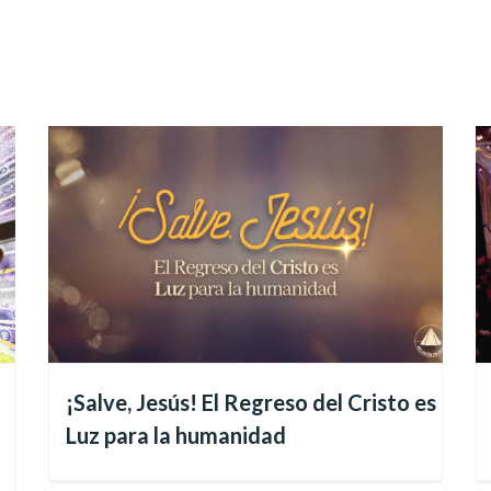
 la inspiración de la determinación del Cristo, quien d
¡Salve, Jesús! El Regreso del Cristo es
Luz para la humanidad