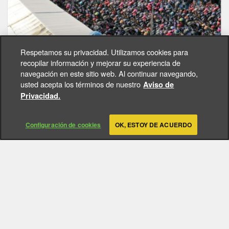
Respetamos su privacidad. Utilizamos cookies para
¡El evento histórico de 30 años del Templo
recopilar información y mejorar su experiencia de
de la Buena Voluntad!
navegación en este sitio web. Al continuar navegando,
usted acepta los términos de nuestro
Aviso de
Privacidad.
Configuración de cookies
OK, ESTOY DE ACUERDO