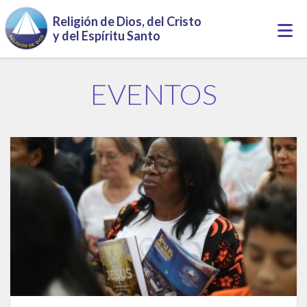
Pasar al contenido principal
Religión de Dios, del Cristo
Togg
y del Espíritu Santo
navi
EVENTOS